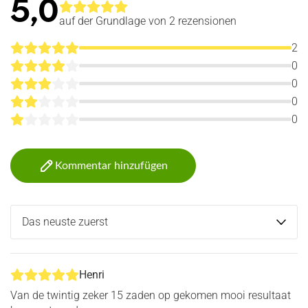
5,0
auf der Grundlage von 2
rezensionen
2
0
0
0
0
Kommentar hinzufügen
Henri
Van de twintig zeker 15 zaden op gekomen mooi resultaat