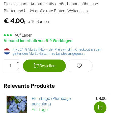
Diese elegante Art hat relativ große, bananenähnliche
Blätter und bildet große rote Blüten.
Weiterlesen
€
4,00
pro 10 Samen
Auf Lager
Versand innerhalb von 5-9 Werktagen
Inkl. 21 % MwSt. (NL) – der Preis wird im Checkout an den
geltenden MwSt.-Satz Ihres Landes angepasst.
Bestellen
Relevante Produkte
Plumbago (Plumbago
€ 4,00
auriculata)
Auf Lager