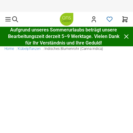
Versand in ganz Europa
Aufgrund unseres Sommerurlaubs beträgt unsere
Bearbeitungszeit derzeit 5–9 Werktage. Vielen Dank
für Ihr Verständnis und Ihre Geduld!
Home
Kübelpflanzen
Indisches Blumenrohr (Canna indica)