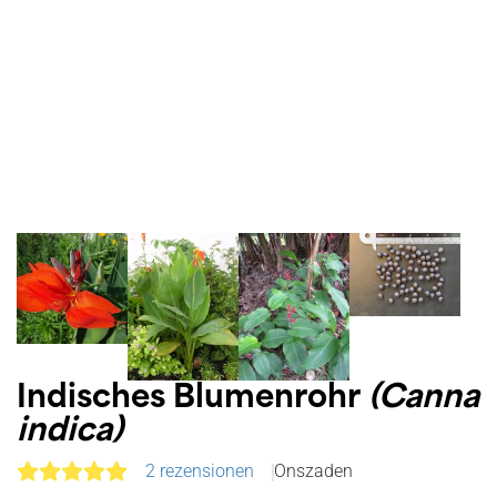
Indisches Blumenrohr
(Canna
indica)
2 rezensionen
Onszaden