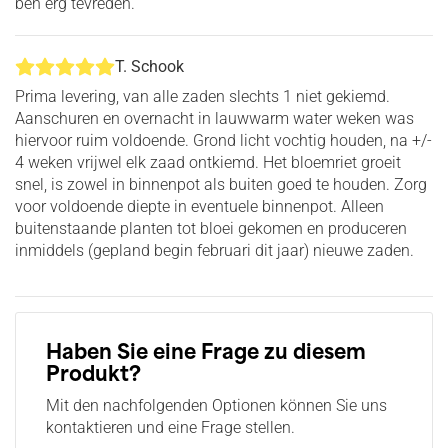
ben erg tevreden.
T. Schook
Prima levering, van alle zaden slechts 1 niet gekiemd.
Aanschuren en overnacht in lauwwarm water weken was
hiervoor ruim voldoende. Grond licht vochtig houden, na +/-
4 weken vrijwel elk zaad ontkiemd. Het bloemriet groeit
snel, is zowel in binnenpot als buiten goed te houden. Zorg
voor voldoende diepte in eventuele binnenpot. Alleen
buitenstaande planten tot bloei gekomen en produceren
inmiddels (gepland begin februari dit jaar) nieuwe zaden.
Haben Sie eine Frage zu diesem
Produkt?
Mit den nachfolgenden Optionen können Sie uns
kontaktieren und eine Frage stellen.