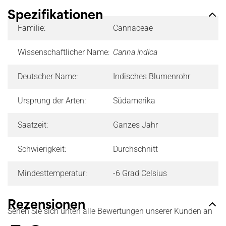
Spezifikationen
Familie:
Cannaceae
Wissenschaftlicher Name:
Canna indica
Deutscher Name:
Indisches Blumenrohr
Ursprung der Arten:
Südamerika
Saatzeit:
Ganzes Jahr
Schwierigkeit:
Durchschnitt
Mindesttemperatur:
-6 Grad Celsius
Rezensionen
Sehen Sie sich unten alle Bewertungen unserer Kunden an